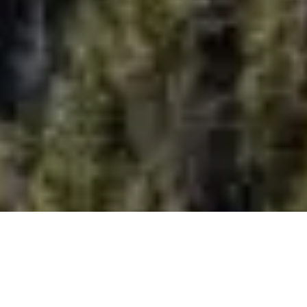
Om Grevekulla vindkraftspark