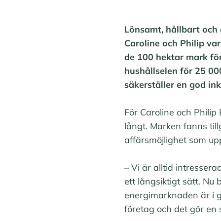
Lönsamt, hållbart och e
Caroline och Philip va
de 100 hektar mark fö
hushållselen för 25 00
säkerställer en god in
För Caroline och Philip 
långt. Marken fanns till
affärsmöjlighet som upp
– Vi är alltid intresse
ett långsiktigt sätt. Nu
energimarknaden är i g
företag och det gör en 