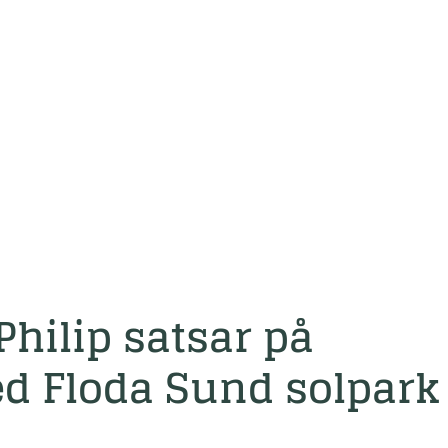
Philip satsar på
d Floda Sund solpark