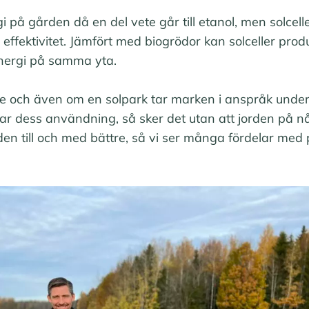
 på gården då en del vete går till etanol, men solcelle
effektivitet. Jämfört med biogrödor kan solceller pro
energi på samma yta.
ttre och även om en solpark tar marken i anspråk under 
nsar dess användning, så sker det utan att jorden på n
den till och med bättre, så vi ser många fördelar med p