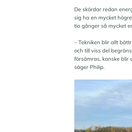
De skördar redan energi
sig ha en mycket högre 
tio gånger så mycket 
– Tekniken blir allt bä
och till viss del begrä
försämras, kanske blir 
säger Philip.